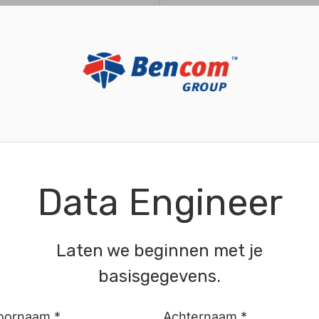
Data Engineer
Laten we beginnen met je
basisgegevens.
oornaam *
Achternaam *