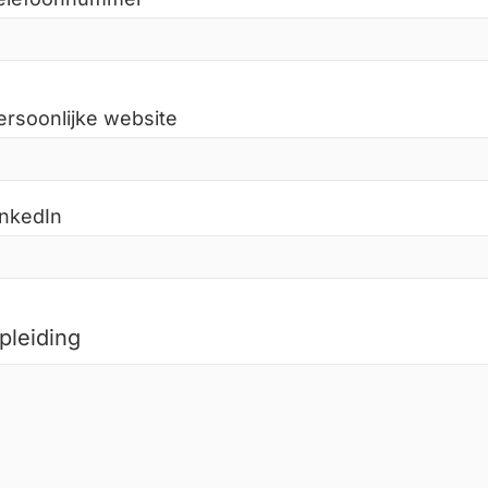
ersoonlijke website
inkedIn
pleiding