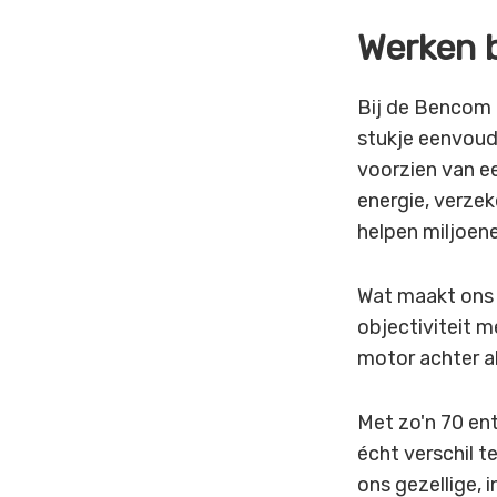
Werken 
Bij de Bencom 
stukje eenvoud
voorzien van ee
energie, verzek
helpen miljoen
Wat maakt ons 
objectiviteit 
motor achter a
Met zo'n 70 en
écht verschil t
ons gezellige, 