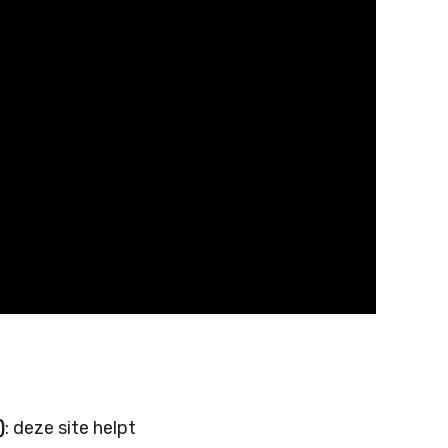
)
: deze site helpt