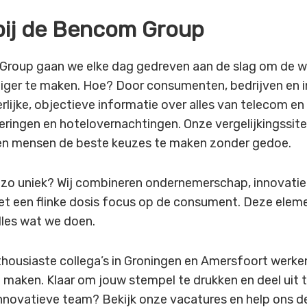
bij de Bencom Group
Group gaan we elke dag gedreven aan de slag om de w
iger te maken. Hoe? Door consumenten, bedrijven en in
rlijke, objectieve informatie over alles van telecom en 
eringen en hotelovernachtingen. Onze vergelijkingssit
en mensen de beste keuzes te maken zonder gedoe.
zo uniek? Wij combineren ondernemerschap, innovatie
met een flinke dosis focus op de consument. Deze eleme
lles wat we doen.
thousiaste collega’s in Groningen en Amersfoort werk
e maken. Klaar om jouw stempel te drukken en deel uit
innovatieve team? Bekijk onze vacatures en help ons d