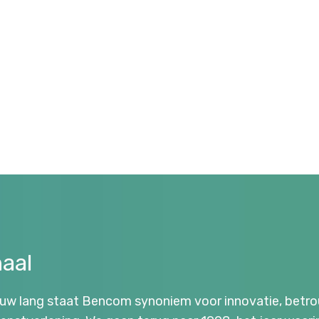
aal
euw lang staat Bencom synoniem voor innovatie, betr