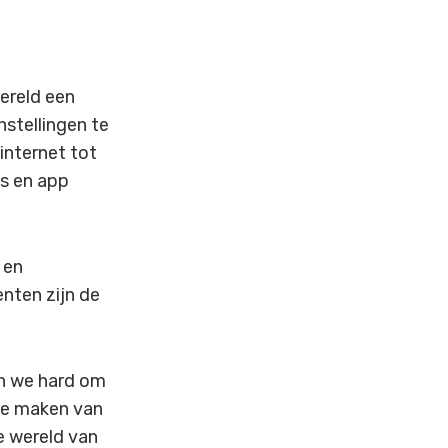
ereld een
stellingen te
internet tot
es en app
 en
nten zijn de
en we hard om
 te maken van
e wereld van